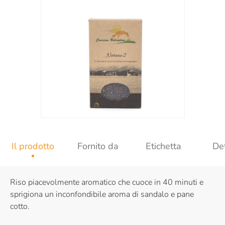
Il prodotto
Fornito da
Etichetta
Det
Riso piacevolmente aromatico che cuoce in 40 minuti e
sprigiona un inconfondibile aroma di sandalo e pane
cotto.