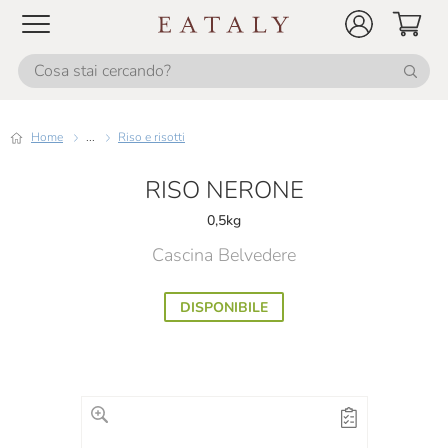
Home
...
Riso e risotti
RISO NERONE
0,5kg
Cascina Belvedere
DISPONIBILE