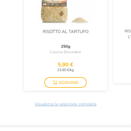
RI
RISOTTO AL TARTUFO
L
250g
Cascina Belvedere
5,90 €
23,60 €/kg
AGGIUNGI
Visualizza la selezione completa