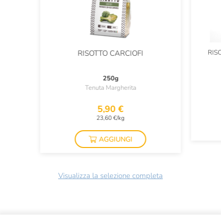
RIS
RISOTTO CARCIOFI
250g
Tenuta Margherita
5,90 €
23,60 €/kg
AGGIUNGI
Visualizza la selezione completa