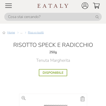
Home
...
Riso e risotti
RISOTTO SPECK E RADICCHIO
250g
Tenuta Margherita
DISPONIBILE