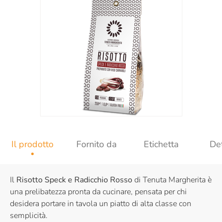
Il prodotto
Fornito da
Etichetta
Det
Il
Risotto Speck e Radicchio Rosso
di Tenuta Margherita è
una prelibatezza pronta da cucinare, pensata per chi
desidera portare in tavola un piatto di alta classe con
semplicità.