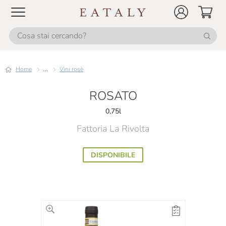
Home
...
Vini rosè
ROSATO
0,75l
Fattoria La Rivolta
DISPONIBILE