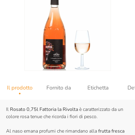
Il prodotto
Fornito da
Etichetta
Det
Il
Rosato 0,75l Fattoria la Rivolta
è caratterizzato da un
colore rosa tenue che ricorda i fiori di pesco.
Al naso emana profumi che rimandano alla
frutta fresca