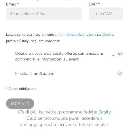
Email
*
CAP
*
Letta e compresa integralmente l’
Informativa sulla privacy
e sui
Cookie
,
presto a Eataly i seguenti consensi:
Desidero ricevere da Eataly offerte, comunicazioni
*
commerciali e informazioni su eventi
Presto a Eataly il mio consenso per le attività di marketing descritte al
punto
2.F dell’Informativa sulla Privacy
Finalità di profilazione
Presto a Eataly il consenso per trattare i miei dati per finalità di profilazione
descritte al
punto 2.E dell’Informativa sulla Privacy
, nonché per propormi
* Campi obbligatori
comunicazioni commerciali personalizzate, in caso di consenso prestato ai
sensi del precedente punto 1.
ISCRIVITI
C’è di più! Iscriviti al programma fedeltà
Eataly
Club
per accumulare punti, accedere a
vantaggi speciali e ricevere offerte esclusive.