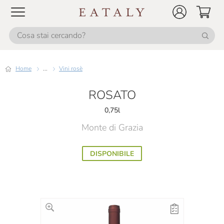
Home
...
Vini rosè
ROSATO
0,75l
Monte di Grazia
DISPONIBILE