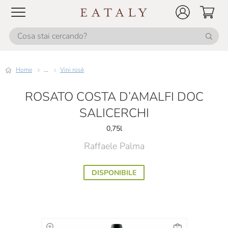
Home
...
Vini rosè
ROSATO COSTA D’AMALFI DOC
SALICERCHI
0,75l
Raffaele Palma
DISPONIBILE