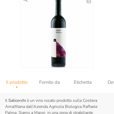
Il prodotto
Fornito da
Etichetta
Det
Il
Salicerchi
è un vino rosato prodotto sulla Costiera
Amalfitana dall’Azienda Agricola Biologica Raffaele
Palma. Siamo a Maiori, in una zona di strabiliante