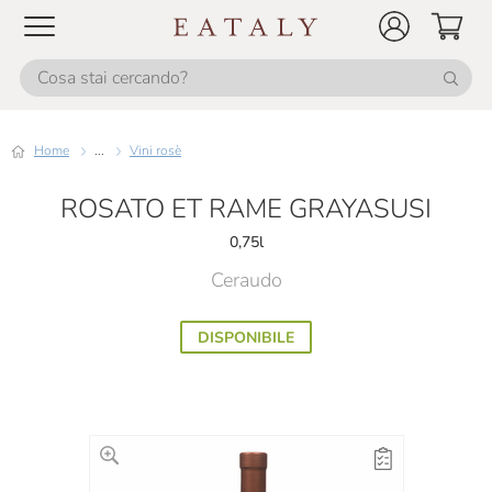
Home
...
Vini rosè
ROSATO ET RAME GRAYASUSI
0,75l
Ceraudo
DISPONIBILE