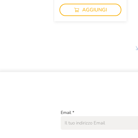
AGGIUNGI
V
Email
*