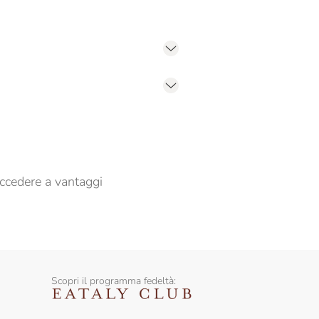
er propormi comunicazioni commerciali
ccedere a vantaggi
Scopri il programma fedeltà: