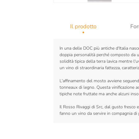
Il prodotto
For
In una delle DOC più antiche d'Italia nasc
doppia personalità perché composto da un 
solidità tipica della terra lavica mentre l'
un vino di straordinaria fattezza, caratter
L'affinamento del mosto avviene seguendo t
tonneaux di legno. Questa vinificazione ac
tipiche note fruttate ma anche alcuni insos
Il Rosso Rivaggi di Src, dal gusto fresco e
fanno un vino da servire in compagnia di p