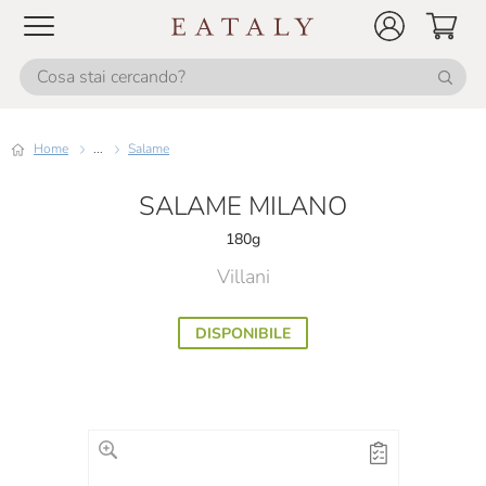
Home
...
Salame
SALAME MILANO
180g
Villani
DISPONIBILE