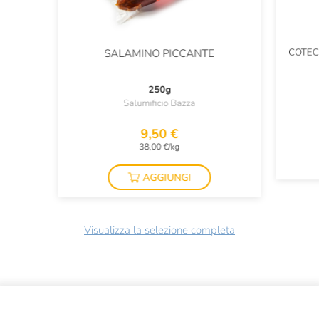
COTEC
SALAMINO PICCANTE
250g
Salumificio Bazza
9,50 €
38,00 €/kg
AGGIUNGI
Visualizza la selezione completa