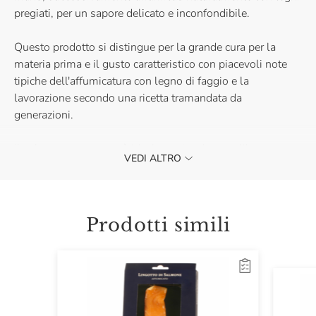
pregiati, per un sapore delicato e inconfondibile.
Questo prodotto si distingue per la grande cura per la
materia prima e il gusto caratteristico con piacevoli note
tipiche dell'affumicatura con legno di faggio e la
lavorazione secondo una ricetta tramandata da
generazioni.
Il salmone norvegese è ideale per insalate prelibate, pasta,
VEDI ALTRO
tartine e per gli antipasti più fantasiosi.
Prodotti simili