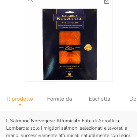
Il prodotto
Fornito da
Etichetta
Det
Il
Salmone Norvegese Affumicato Elite
di Agroittica
Lombarda: solo i migliori salmoni selezionati e lavorati a
mano, successivamente affumicati naturalmente con legni