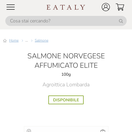
Home
...
Salmone
SALMONE NORVEGESE
AFFUMICATO ELITE
100g
Agroittica Lombarda
DISPONIBILE