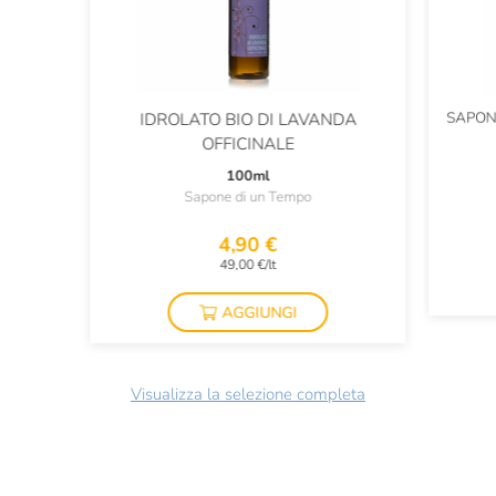
SAPON
IDROLATO BIO DI LAVANDA
OFFICINALE
100ml
Sapone di un Tempo
4,90 €
49,00 €/lt
AGGIUNGI
Visualizza la selezione completa