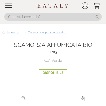
Home
...
Caciocavallo, provolone e altri
SCAMORZA AFFUMICATA BIO
270g
Ca' Verde
DISPONIBILE