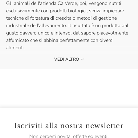
Gli animali dell'azienda Cà Verde, poi, vengono nutriti
esclusivamente con prodotti biologici, senza impiegare
tecniche di forzatura di crescita o metodi di gestione
industriale dell'allevamento. Il risultato è un prodotto dal
gusto davvero unico e intenso, dal sapore piacevolmente
affumicato che si abbina perfettamente con diversi
alimenti.
VEDI ALTRO
Provala in semplicità, su un pezzo di pane o cracker per
gustarne al meglio il sapore unico!
Iscriviti alla nostra newsletter
Non perderti novità, offerte ed eventi.