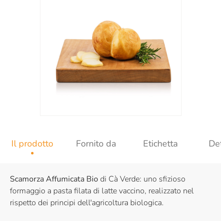
Il prodotto
Fornito da
Etichetta
Det
Scamorza Affumicata Bio
di Cà Verde: uno sfizioso
formaggio a pasta filata di latte vaccino, realizzato nel
rispetto dei principi dell'agricoltura biologica.