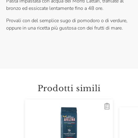
Pasta impastata con acqua dei Monti Lattari, trafilate al
bronzo ed essiccate lentamente fino a 48 ore.
Provali con del semplice sugo di pomodoro o di verdure,
oppure in una ricetta più gustosa con dei frutti di mare.
Prodotti simili