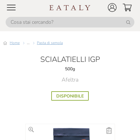
Home
...
Pasta di semola
SCIALATIELLI IGP
500g
Afeltra
DISPONIBILE