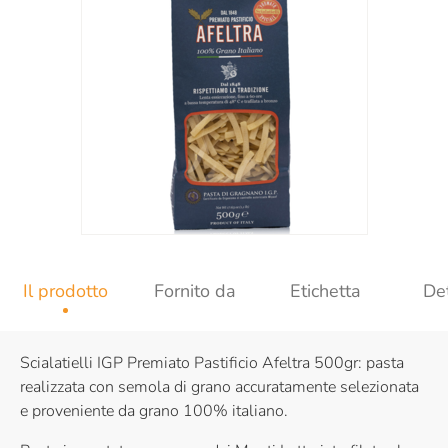
Il prodotto
Fornito da
Etichetta
Det
Scialatielli IGP Premiato Pastificio Afeltra 500gr: pasta
realizzata con semola di grano accuratamente selezionata
e proveniente da grano 100% italiano.