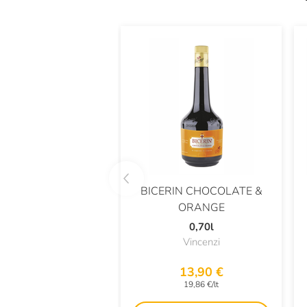
BICERIN CHOCOLATE &
ORANGE
0,70l
Vincenzi
13,90 €
19,86 €/lt