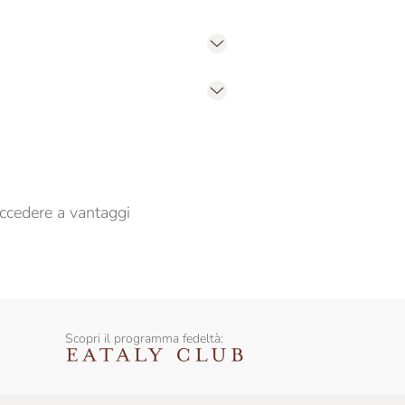
er propormi comunicazioni commerciali
ccedere a vantaggi
Scopri il programma fedeltà: