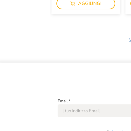
AGGIUNGI
V
Email
*