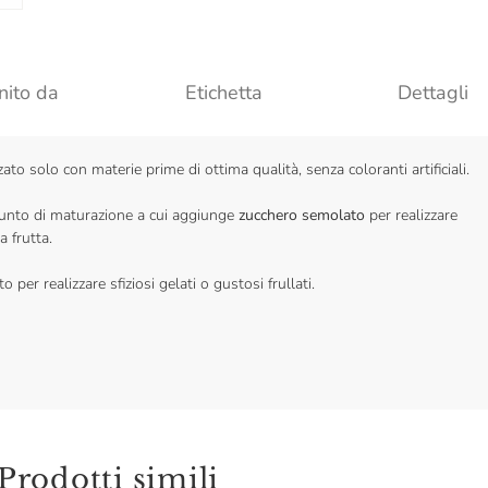
nito da
Etichetta
Dettagli
zato solo con materie prime di ottima qualità, senza coloranti artificiali.
o punto di maturazione a cui aggiunge
zucchero semolato
per realizzare
 frutta.
o per realizzare sfiziosi gelati o gustosi frullati.
Prodotti simili