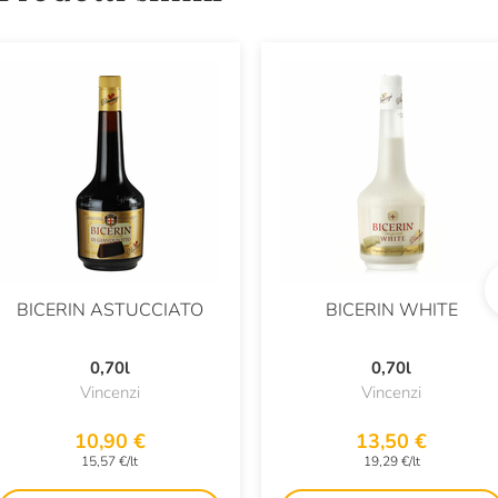
BICERIN ASTUCCIATO
BICERIN WHITE
0,70l
0,70l
Vincenzi
Vincenzi
10,90 €
13,50 €
15,57 €/lt
19,29 €/lt