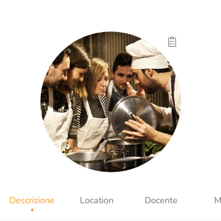
Descrizione
Location
Docente
M