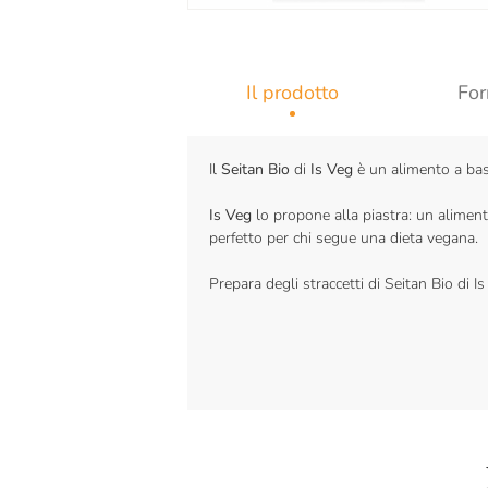
Il prodotto
For
Il
Seitan Bio
di
Is Veg
è un alimento a bas
Is Veg
lo propone alla piastra: un alimento
perfetto per chi segue una dieta vegana.
Prepara degli straccetti di Seitan Bio di I