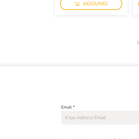
AGGIUNGI
V
Email
*