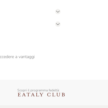
er propormi comunicazioni commerciali
ccedere a vantaggi
Scopri il programma fedeltà: