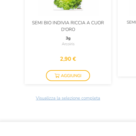
SEMI
SEMI BIO INDIVIA RICCIA A CUOR
D'ORO
3g
Arcoiris
2,90 €
AGGIUNGI
Visualizza la selezione completa