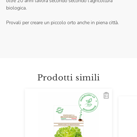
oltre 20 anni lavora secondo secondo l'agricoltura
biologica.
Provali per creare un piccolo orto anche in piena città.
Prodotti simili