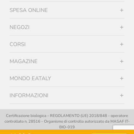
SPESA ONLINE
NEGOZI
CORSI
MAGAZINE
MONDO EATALY
INFORMAZIONI
Certificazione biologica - REGOLAMENTO (UE) 2018/848 - operatore
controllato n. 28516 - Organismo di controllo autorizzato da MASAF IT-
BIO-019