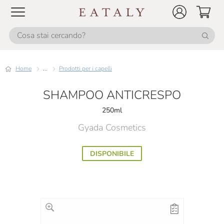
Home
...
Prodotti per i capelli
SHAMPOO ANTICRESPO
250ml
Gyada Cosmetics
DISPONIBILE