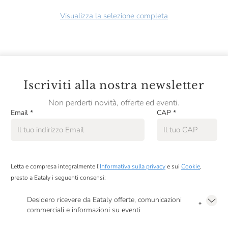
Visualizza la selezione completa
Iscriviti alla nostra newsletter
Non perderti novità, offerte ed eventi.
Email
*
CAP
*
Letta e compresa integralmente l’
Informativa sulla privacy
e sui
Cookie
,
presto a Eataly i seguenti consensi:
Desidero ricevere da Eataly offerte, comunicazioni
*
commerciali e informazioni su eventi
Presto a Eataly il mio consenso per le attività di marketing descritte al
punto