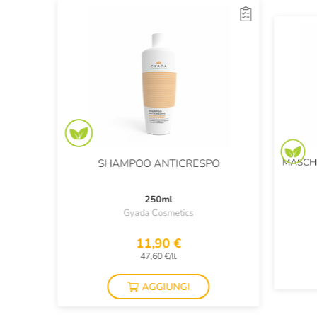
MASCHE
SHAMPOO ANTICRESPO
250ml
Gyada Cosmetics
11,90 €
47,60 €/lt
AGGIUNGI