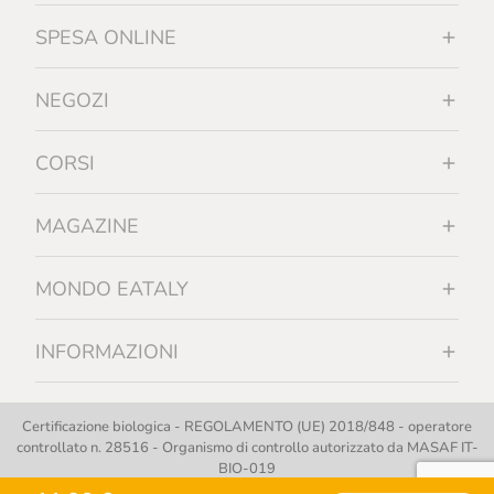
SPESA ONLINE
NEGOZI
CORSI
MAGAZINE
MONDO EATALY
INFORMAZIONI
Certificazione biologica - REGOLAMENTO (UE) 2018/848 - operatore
controllato n. 28516 - Organismo di controllo autorizzato da MASAF IT-
BIO-019