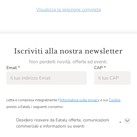
Visualizza la selezione completa
Iscriviti alla nostra newsletter
Non perderti novità, offerte ed eventi.
Email
*
CAP
*
Letta e compresa integralmente l’
Informativa sulla privacy
e sui
Cookie
,
presto a Eataly i seguenti consensi:
Desidero ricevere da Eataly offerte, comunicazioni
*
commerciali e informazioni su eventi
Presto a Eataly il mio consenso per le attività di marketing descritte al
punto