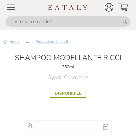
Home
...
Prodotti per i capelli
SHAMPOO MODELLANTE RICCI
250ml
Gyada Cosmetics
DISPONIBILE