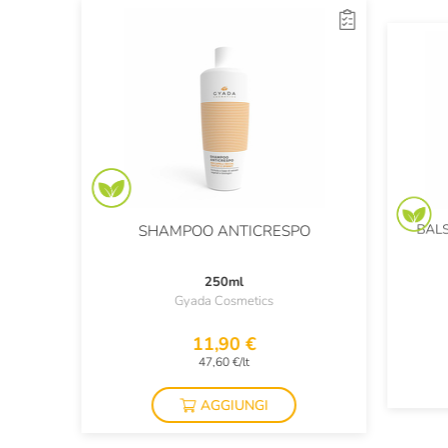
BAL
SHAMPOO ANTICRESPO
250ml
Gyada Cosmetics
11,90 €
47,60 €/lt
AGGIUNGI