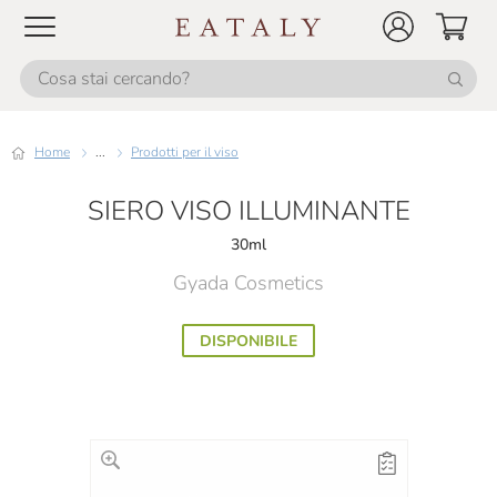
Home
...
Prodotti per il viso
SIERO VISO ILLUMINANTE
30ml
Gyada Cosmetics
DISPONIBILE