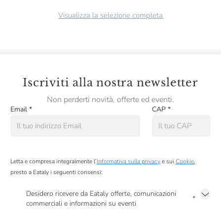
Visualizza la selezione completa
Iscriviti alla nostra newsletter
Non perderti novità, offerte ed eventi.
Email
*
CAP
*
Letta e compresa integralmente l’
Informativa sulla privacy
e sui
Cookie
,
presto a Eataly i seguenti consensi:
Desidero ricevere da Eataly offerte, comunicazioni
*
commerciali e informazioni su eventi
Presto a Eataly il mio consenso per le attività di marketing descritte al
punto