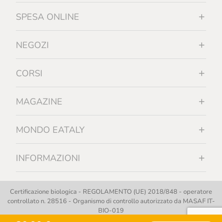
SPESA ONLINE
NEGOZI
CORSI
MAGAZINE
MONDO EATALY
INFORMAZIONI
Certificazione biologica - REGOLAMENTO (UE) 2018/848 - operatore
controllato n. 28516 - Organismo di controllo autorizzato da MASAF IT-
BIO-019