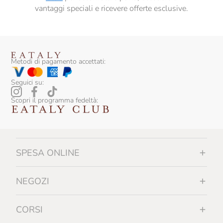
vantaggi speciali e ricevere offerte esclusive.
Metodi di pagamento accettati:
Seguici su:
Scopri il programma fedeltà:
SPESA ONLINE
NEGOZI
CORSI