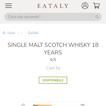
Home
...
Distillati
SINGLE MALT SCOTCH WHISKY 18
YEARS
0,7l
Caol Ila
DISPONIBILE