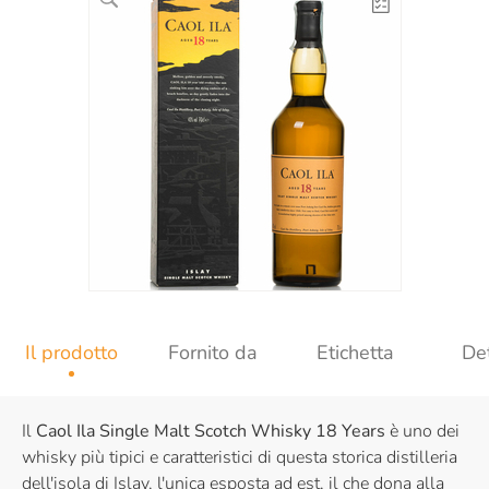
Il prodotto
Fornito da
Etichetta
Det
Il
Caol Ila Single Malt Scotch Whisky 18 Years
è uno dei
whisky più tipici e caratteristici di questa storica distilleria
dell'isola di Islay, l'unica esposta ad est, il che dona alla