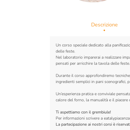
Descrizione
Un corso speciale dedicato alla panificaz
delle feste.
Nel laboratorio imparerai a realizzare impast
pensati per arricchire la tavola delle feste.
Durante il corso approfondiremo tecniche
ingredienti semplici in pani scenografici, p
Un’esperienza pratica e conviviale pensata 
calore del forno, la manualità e il piacere d
Ti aspettiamo con il grembiule!
Per informazioni scrivere a eatalypiacenza
La partecipazione ai nostri corsi è riser