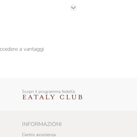
er propormi comunicazioni commerciali
ccedere a vantaggi
Scopri il programma fedeltà:
INFORMAZIONI
Centro assistenza