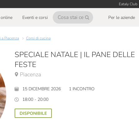
Eataly Club
online
Eventi e corsi
Per le aziende
si a Piacenza
Corsi di cucina
SPECIALE NATALE | IL PANE DELLE
FESTE
Piacenza
15 DICEMBRE 2026
1 INCONTRO
18:00 - 20:00
DISPONIBILE