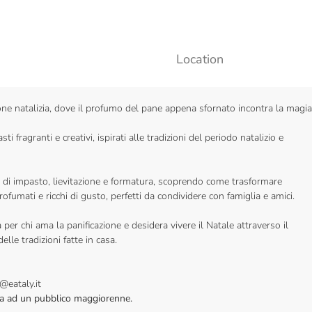
Location
ione natalizia, dove il profumo del pane appena sfornato incontra la magia
i fragranti e creativi, ispirati alle tradizioni del periodo natalizio e
 di impasto, lievitazione e formatura, scoprendo come trasformare
rofumati e ricchi di gusto, perfetti da condividere con famiglia e amici.
per chi ama la panificazione e desidera vivere il Natale attraverso il
elle tradizioni fatte in casa.
@eataly.it
vata ad un pubblico maggiorenne.