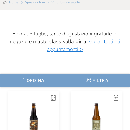
Home
Spesa online
Vino, birra e alcolici
Fino al 6 luglio, tante
degustazioni gratuite
in
negozio e
masterclass sulla birra
:
scopri tutti gli
appuntamenti >
ORDINA
FILTRA