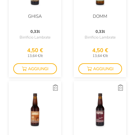
GHISA
DOMM
0,33l
0,33l
Birrificio Lambrate
Birrificio Lambrate
4,50 €
4,50 €
13,64 €/lt
13,64 €/lt
AGGIUNGI
AGGIUNGI