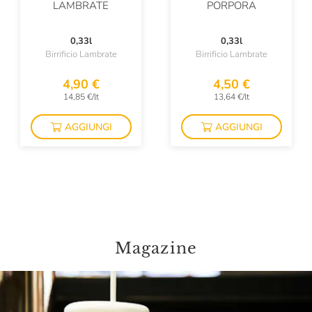
LAMBRATE
PORPORA
0,33l
0,33l
Birrificio Lambrate
Birrificio Lambrate
4,90 €
4,50 €
14,85 €/lt
13,64 €/lt
AGGIUNGI
AGGIUNGI
Magazine