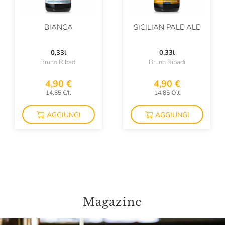
BIANCA
SICILIAN PALE ALE
0,33l
0,33l
Bruno Ribadi
Bruno Ribadi
4,90 €
4,90 €
14,85 €/lt
14,85 €/lt
AGGIUNGI
AGGIUNGI
Magazine