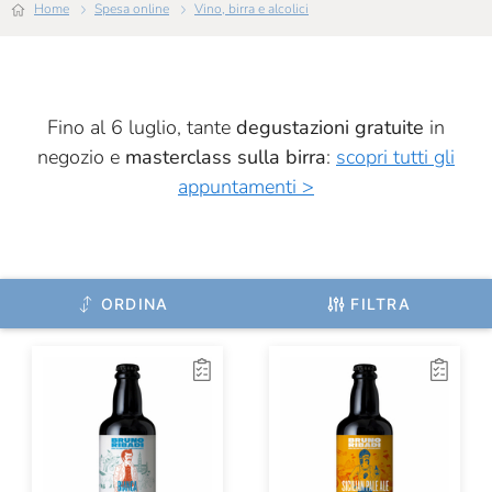
Home
Spesa online
Vino, birra e alcolici
Fino al 6 luglio, tante
degustazioni gratuite
in
negozio e
masterclass sulla birra
:
scopri tutti gli
appuntamenti >
ORDINA
FILTRA