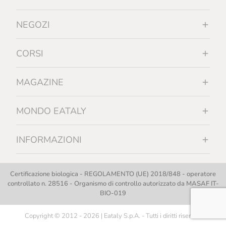
NEGOZI
CORSI
MAGAZINE
MONDO EATALY
INFORMAZIONI
Certificazione biologica - REGOLAMENTO (UE) 2018/848 - operatore
controllato n. 28516 - Organismo di controllo autorizzato da MASAF IT-
BIO-019
Copyright © 2012 - 2026 | Eataly S.p.A. - Tutti i diritti riservati