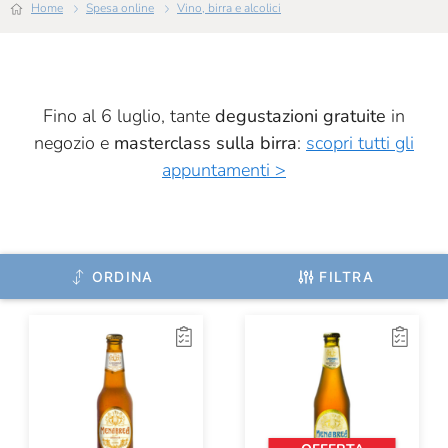
Home
Spesa online
Vino, birra e alcolici
Fino al 6 luglio, tante
degustazioni gratuite
in
negozio e
masterclass sulla birra
:
scopri tutti gli
appuntamenti >
ORDINA
FILTRA