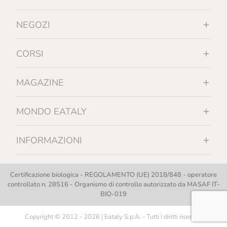
NEGOZI
CORSI
MAGAZINE
MONDO EATALY
INFORMAZIONI
Certificazione biologica - REGOLAMENTO (UE) 2018/848 - operatore
controllato n. 28516 - Organismo di controllo autorizzato da MASAF IT-
BIO-019
Copyright © 2012 - 2026 | Eataly S.p.A. - Tutti i diritti riservati