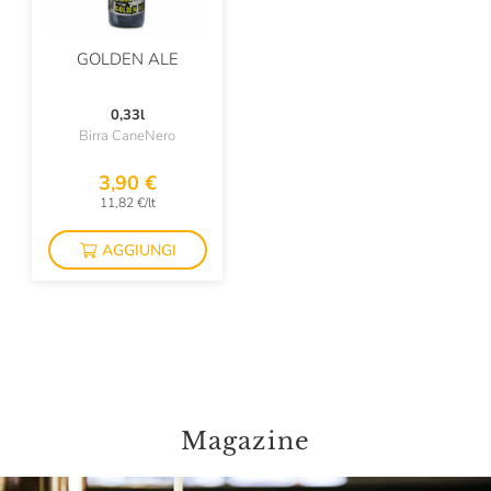
GOLDEN ALE
0,33l
Birra CaneNero
3,90 €
11,82 €/lt
AGGIUNGI
Magazine