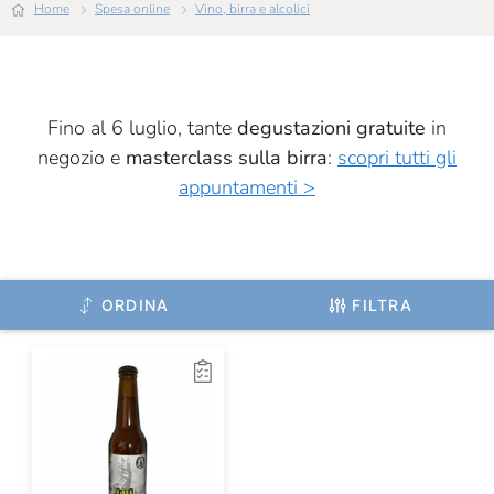
Home
Spesa online
Vino, birra e alcolici
Fino al 6 luglio, tante
degustazioni gratuite
in
negozio e
masterclass sulla birra
:
scopri tutti gli
appuntamenti >
ORDINA
FILTRA