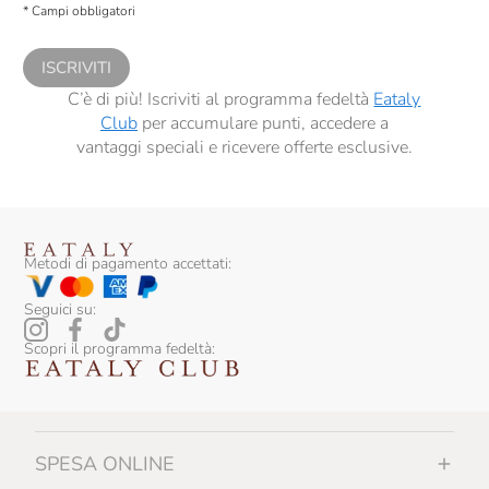
* Campi obbligatori
comunicazioni commerciali personalizzate, in caso di consenso prestato ai
sensi del precedente punto 1.
ISCRIVITI
C’è di più! Iscriviti al programma fedeltà
Eataly
Club
per accumulare punti, accedere a
vantaggi speciali e ricevere offerte esclusive.
Metodi di pagamento accettati:
Seguici su:
Scopri il programma fedeltà:
SPESA ONLINE