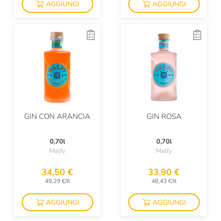
AGGIUNGI
AGGIUNGI
GIN CON ARANCIA
GIN ROSA
0,70l
0,70l
Malfy
Malfy
34,50 €
33,90 €
49,29 €/lt
48,43 €/lt
AGGIUNGI
AGGIUNGI