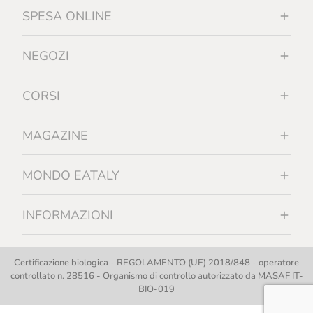
SPESA ONLINE
NEGOZI
CORSI
MAGAZINE
MONDO EATALY
INFORMAZIONI
Certificazione biologica - REGOLAMENTO (UE) 2018/848 - operatore
controllato n. 28516 - Organismo di controllo autorizzato da MASAF IT-
BIO-019