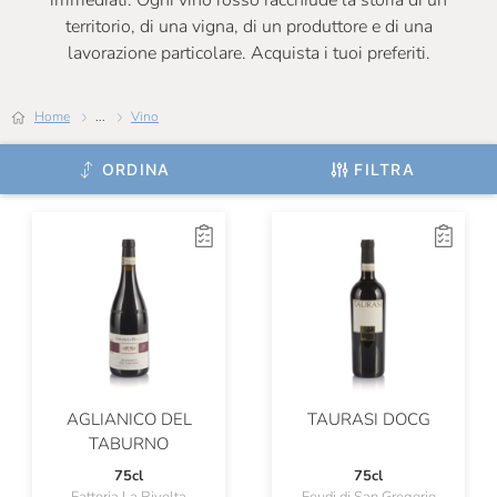
immediati. Ogni vino rosso racchiude la storia di un
territorio, di una vigna, di un produttore e di una
lavorazione particolare. Acquista i tuoi preferiti.
Home
...
Vino
ORDINA
FILTRA
AGLIANICO DEL
TAURASI DOCG
TABURNO
75cl
75cl