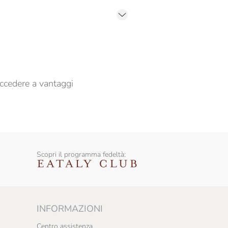
er propormi comunicazioni commerciali
ccedere a vantaggi
Scopri il programma fedeltà:
INFORMAZIONI
Centro assistenza