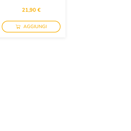
21,90 €
AGGIUNGI