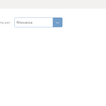
na per:
Rilevanza