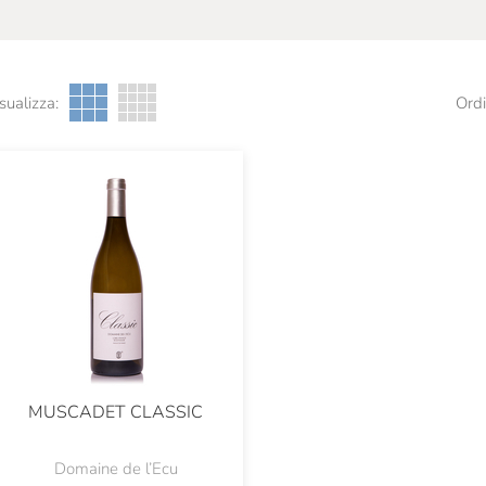
sualizza:
Ordi
MUSCADET CLASSIC
Domaine de l’Ecu