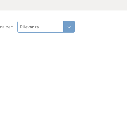
na per:
Rilevanza