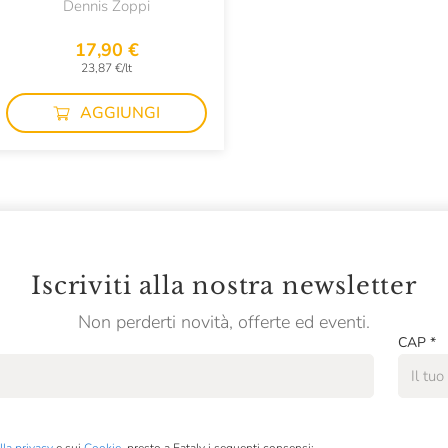
Dennis Zoppi
17,90 €
23,87 €/lt
AGGIUNGI
Iscriviti alla nostra newsletter
Non perderti novità, offerte ed eventi.
CAP
*