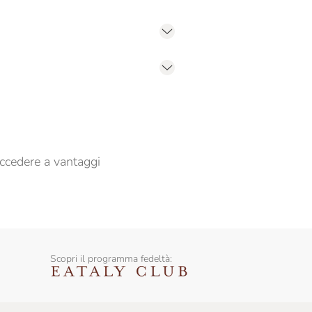
er propormi comunicazioni commerciali
ccedere a vantaggi
Scopri il programma fedeltà: