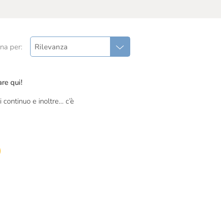
na per:
Rilevanza
re qui!
 continuo e inoltre… c’è