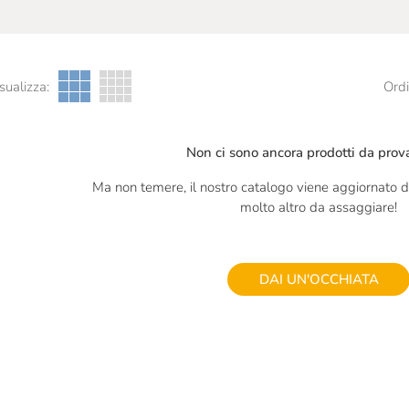
sualizza:
Ordi
Non ci sono ancora prodotti da prova
Ma non temere, il nostro catalogo viene aggiornato di
molto altro da assaggiare!
DAI UN'OCCHIATA