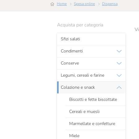
Home
Spesa online
Dispensa
Acquista per categoria
Vi
Sfizi salati
Condimenti
Conserve
Legumi, cereali e farine
Colazione e snack
Biscotti e fette biscottate
Cereali e muesli
Marmellate e confetture
Miele