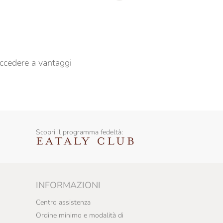
er propormi comunicazioni commerciali
ccedere a vantaggi
Scopri il programma fedeltà:
INFORMAZIONI
Centro assistenza
Ordine minimo e modalità di