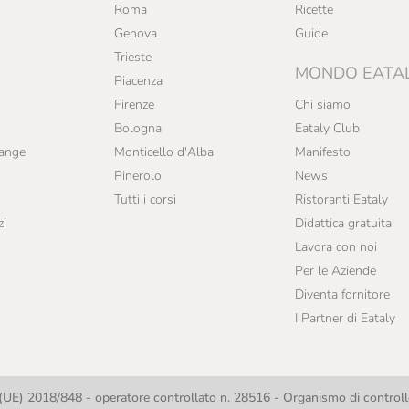
Roma
Ricette
Genova
Guide
Trieste
MONDO EATA
Piacenza
Firenze
Chi siamo
Bologna
Eataly Club
range
Monticello d'Alba
Manifesto
Pinerolo
News
Tutti i corsi
Ristoranti Eataly
zi
Didattica gratuita
Lavora con noi
Per le Aziende
Diventa fornitore
I Partner di Eataly
UE) 2018/848 - operatore controllato n. 28516 - Organismo di contro