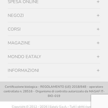
SPESA ONLINE
NEGOZI
CORSI
MAGAZINE
MONDO EATALY
INFORMAZIONI
Certificazione biologica - REGOLAMENTO (UE) 2018/848 - operatore
controllato n. 28516 - Organismo di controllo autorizzato da MASAF IT-
BIO-019
Copyright © 2012 - 2026 | Eataly S.p.A. - Tutti i diritti riservati