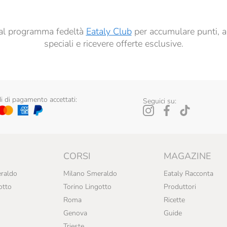
ti al programma fedeltà
Eataly Club
per accumulare punti, a
speciali e ricevere offerte esclusive.
 di pagamento accettati:
Seguici su:
CORSI
MAGAZINE
raldo
Milano Smeraldo
Eataly Racconta
otto
Torino Lingotto
Produttori
Roma
Ricette
Genova
Guide
Trieste