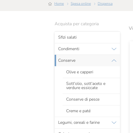
Home
Spesa online
Dispensa
Acquista per categoria
Vi
Sfizi salati
Condimenti
Conserve
Olive e capperi
Sott'olio, sott'aceto e
verdure essiccate
Conserve di pesce
Creme e paté
Legumi, cereali e farine