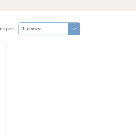
na per:
Rilevanza