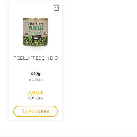
PISELLI FRESCHI BIO
340g
Belfiore
2,50 €
7,35 €/kg
AGGIUNGI