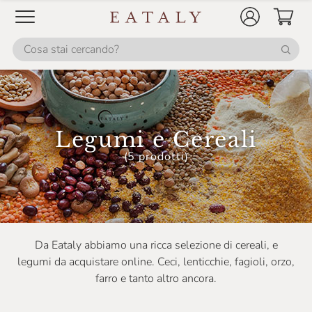
Legumi e Cereali
(5 prodotti)
Da Eataly abbiamo una ricca selezione di cereali, e
legumi da acquistare online. Ceci, lenticchie, fagioli, orzo,
farro e tanto altro ancora.