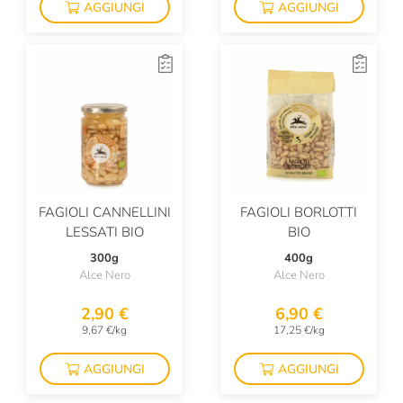
AGGIUNGI
AGGIUNGI
FAGIOLI CANNELLINI
FAGIOLI BORLOTTI
LESSATI BIO
BIO
300g
400g
Alce Nero
Alce Nero
2,90 €
6,90 €
9,67 €/kg
17,25 €/kg
AGGIUNGI
AGGIUNGI