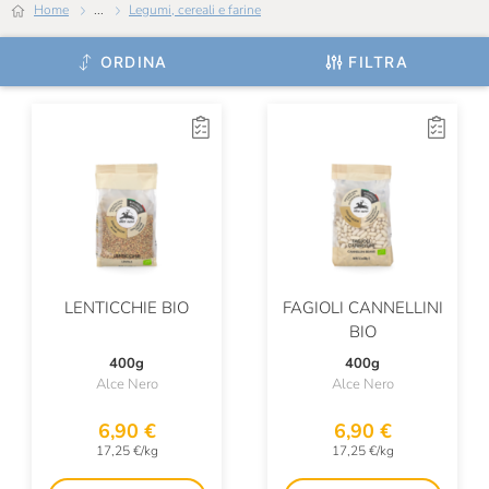
Home
...
Legumi, cereali e farine
ORDINA
FILTRA
LENTICCHIE BIO
FAGIOLI CANNELLINI
BIO
400g
400g
Alce Nero
Alce Nero
6,90 €
6,90 €
17,25 €/kg
17,25 €/kg