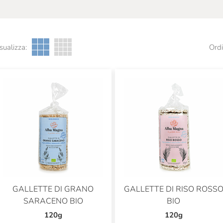
sualizza:
Ordi
GALLETTE DI GRANO
GALLETTE DI RISO ROSS
SARACENO BIO
BIO
120g
120g