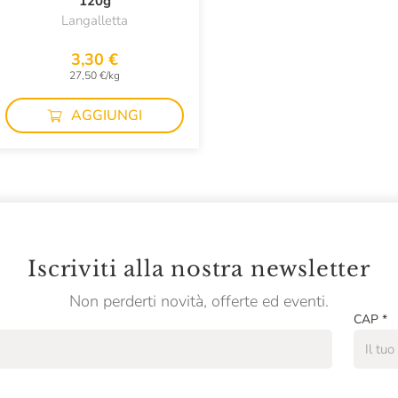
120g
Langalletta
3,30 €
27,50 €/kg
AGGIUNGI
Iscriviti alla nostra newsletter
Non perderti novità, offerte ed eventi.
CAP
*