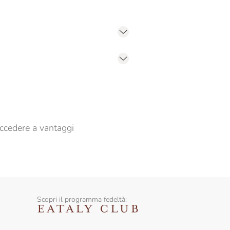
er propormi comunicazioni commerciali
ccedere a vantaggi
Scopri il programma fedeltà: