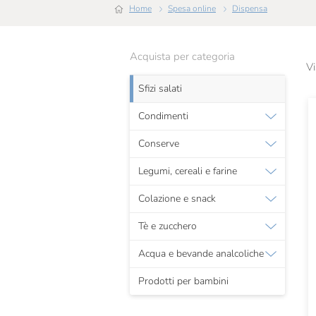
Home
Spesa online
Dispensa
Acquista per categoria
Vi
Sfizi salati
Condimenti
Conserve
Legumi, cereali e farine
Colazione e snack
Tè e zucchero
Acqua e bevande analcoliche
Prodotti per bambini