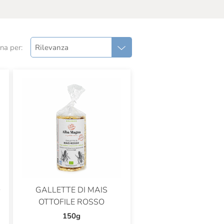
na per:
Rilevanza
O
GALLETTE DI MAIS
OTTOFILE ROSSO
150g