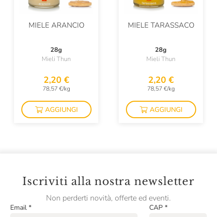
MIELE ARANCIO
MIELE TARASSACO
28g
28g
Mieli Thun
Mieli Thun
2,20 €
2,20 €
78,57 €/kg
78,57 €/kg
AGGIUNGI
AGGIUNGI
Iscriviti alla nostra newsletter
Non perderti novità, offerte ed eventi.
Email
*
CAP
*