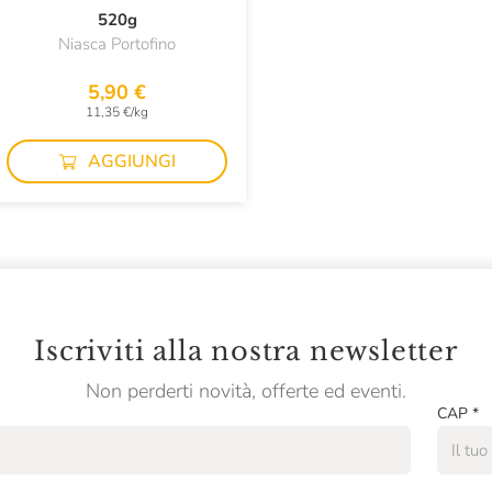
520g
Niasca Portofino
5,90 €
11,35 €/kg
AGGIUNGI
Iscriviti alla nostra newsletter
Non perderti novità, offerte ed eventi.
CAP
*