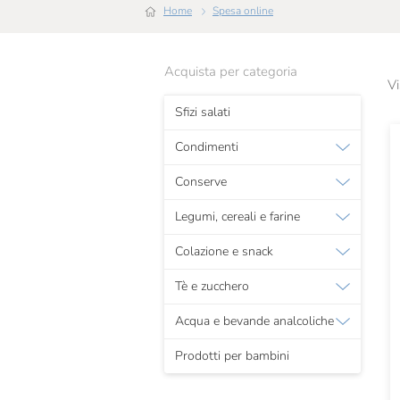
Home
Spesa online
Acquista per categoria
Vi
Sfizi salati
Condimenti
Conserve
Legumi, cereali e farine
Colazione e snack
Tè e zucchero
Acqua e bevande analcoliche
Prodotti per bambini