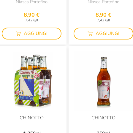
Niasca Portofino
Niasca Portofino
8,90 €
8,90 €
7,42 €/lt
7,42 €/lt
AGGIUNGI
AGGIUNGI
CHINOTTO
CHINOTTO