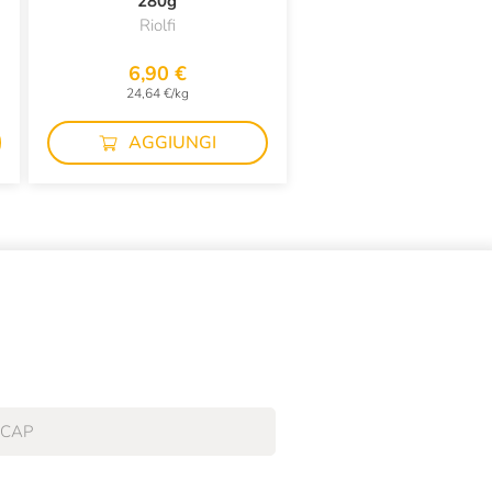
280g
Riolfi
6,90 €
24,64 €/kg
AGGIUNGI