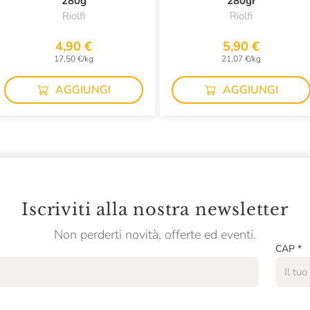
280g
280gr
Riolfi
Riolfi
4,90 €
5,90 €
17,50 €/kg
21,07 €/kg
AGGIUNGI
AGGIUNGI
Iscriviti alla nostra newsletter
Non perderti novità, offerte ed eventi.
CAP
*