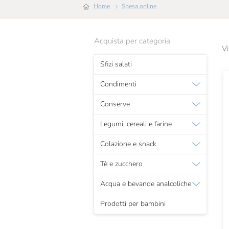
Home
Spesa online
Acquista per categoria
Vi
Sfizi salati
Condimenti
Conserve
Legumi, cereali e farine
Colazione e snack
Tè e zucchero
Acqua e bevande analcoliche
Prodotti per bambini