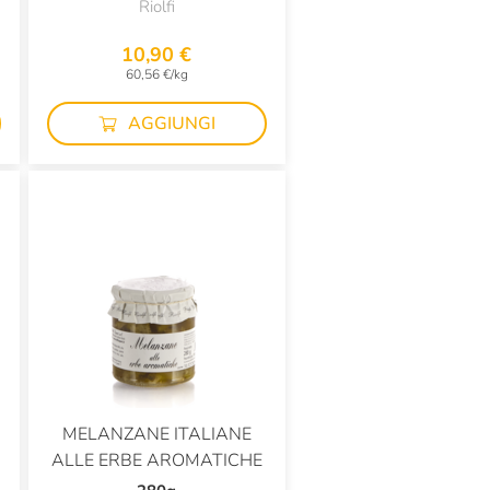
Riolfi
10,90 €
60,56 €/kg
AGGIUNGI
MELANZANE ITALIANE
ALLE ERBE AROMATICHE