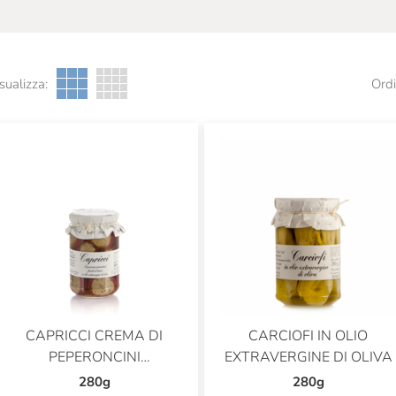
sualizza:
Ordi
CAPRICCI CREMA DI
CARCIOFI IN OLIO
PEPERONCINI
EXTRAVERGINE DI OLIVA
PIEMONTESI CON TONNO
280g
280g