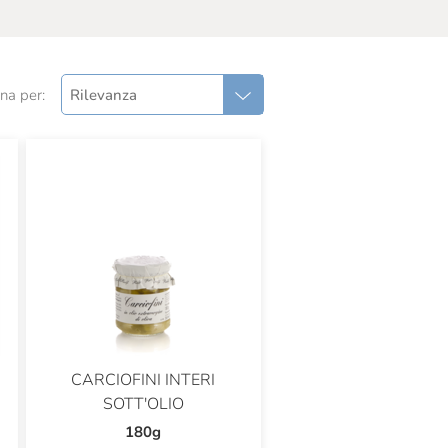
na per:
Rilevanza
CARCIOFINI INTERI
SOTT'OLIO
180g