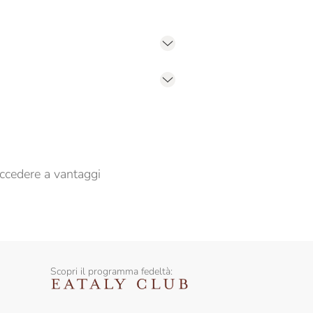
er propormi comunicazioni commerciali
ccedere a vantaggi
Scopri il programma fedeltà: