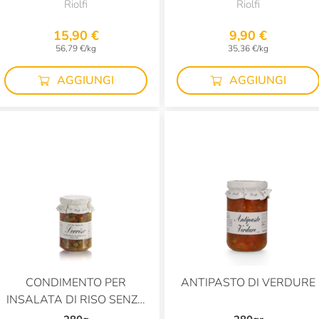
E ACCIUGHE
Riolfi
Riolfi
15,90 €
9,90 €
56,79 €/kg
35,36 €/kg
AGGIUNGI
AGGIUNGI
CONDIMENTO PER
ANTIPASTO DI VERDURE
INSALATA DI RISO SENZA
OLIO SORRISO