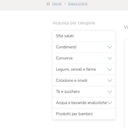
Home
Spesa online
Acquista per categoria
Vi
Sfizi salati
Condimenti
Conserve
Legumi, cereali e farine
Colazione e snack
Tè e zucchero
Acqua e bevande analcoliche
Prodotti per bambini