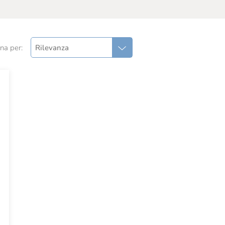
na per:
Rilevanza