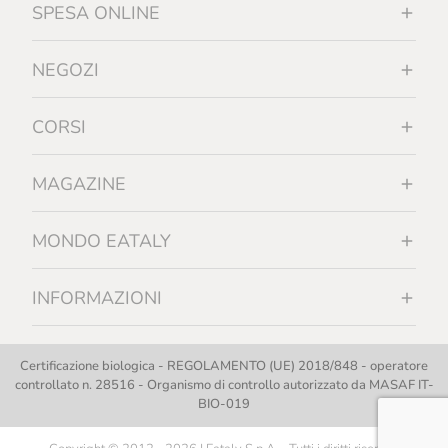
SPESA ONLINE
NEGOZI
CORSI
MAGAZINE
MONDO EATALY
INFORMAZIONI
Certificazione biologica - REGOLAMENTO (UE) 2018/848 - operatore
controllato n. 28516 - Organismo di controllo autorizzato da MASAF IT-
BIO-019