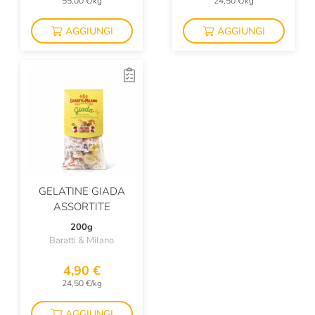
55,00 €/kg
24,50 €/kg
AGGIUNGI
AGGIUNGI
GELATINE GIADA
ASSORTITE
200g
Baratti & Milano
4,90 €
24,50 €/kg
AGGIUNGI