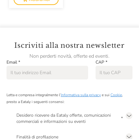
Iscriviti alla nostra newsletter
Non perderti novità, offerte ed eventi.
Email
*
CAP
*
Letta e compresa integralmente l’
Informativa sulla privacy
e sui
Cookie
,
presto a Eataly i seguenti consensi:
Desidero ricevere da Eataly offerte, comunicazioni
*
commerciali e informazioni su eventi
Presto a Eataly il mio consenso per le attività di marketing descritte al
punto
2.F dell’Informativa sulla Privacy
Finalità di profilazione