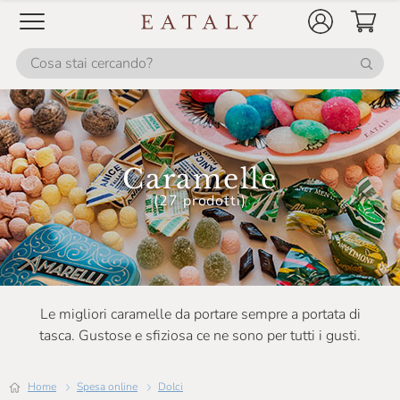
Caramelle
(27 prodotti)
Le migliori caramelle da portare sempre a portata di
tasca. Gustose e sfiziosa ce ne sono per tutti i gusti.
Home
Spesa online
Dolci