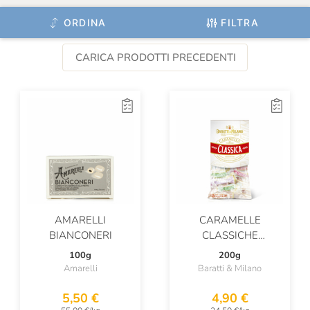
ORDINA
FILTRA
CARICA PRODOTTI PRECEDENTI
AMARELLI
CARAMELLE
BIANCONERI
CLASSICHE
ASSORTITE
100g
200g
Amarelli
Baratti & Milano
5,50 €
4,90 €