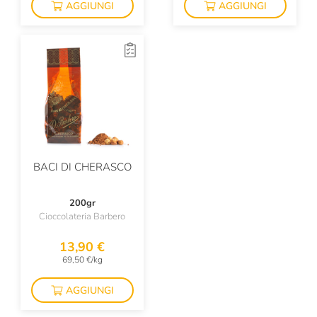
AGGIUNGI
AGGIUNGI
BACI DI CHERASCO
200gr
Cioccolateria Barbero
13,90 €
69,50 €/kg
AGGIUNGI