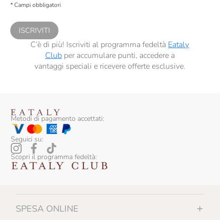
* Campi obbligatori
comunicazioni commerciali personalizzate, in caso di consenso prestato ai
sensi del precedente punto 1.
ISCRIVITI
C’è di più! Iscriviti al programma fedeltà
Eataly
Club
per accumulare punti, accedere a
vantaggi speciali e ricevere offerte esclusive.
Metodi di pagamento accettati:
Seguici su:
Scopri il programma fedeltà:
SPESA ONLINE