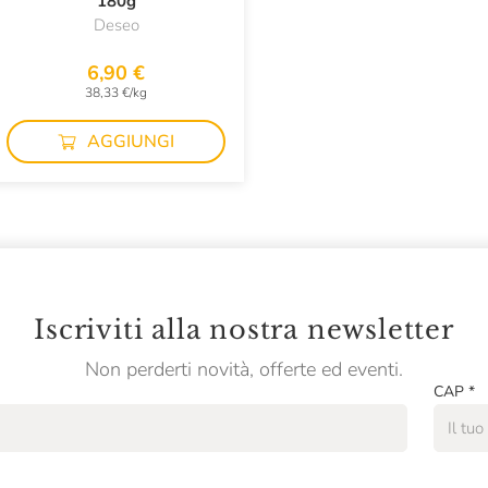
180g
FONDENTE
Deseo
6,90 €
38,33 €/kg
AGGIUNGI
Iscriviti alla nostra newsletter
Non perderti novità, offerte ed eventi.
CAP
*