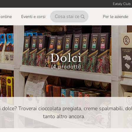
Eataly Club
online
Eventi e corsi
Per le aziende
Dolci
(4 prodotti)
i dolce? Troverai cioccolata pregiata, creme spalmabili, dol
tanto altro ancora.