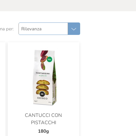
na per:
Rilevanza
CANTUCCI CON
PISTACCHI
180g