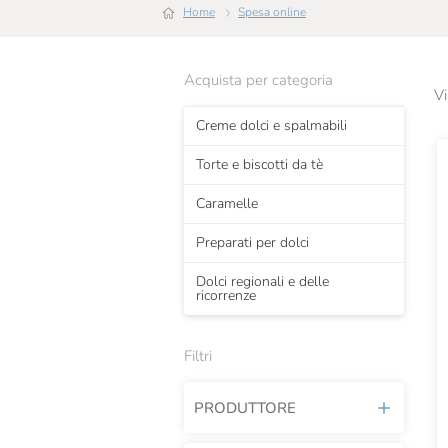
Home
Spesa online
Acquista per categoria
Vi
Creme dolci e spalmabili
Torte e biscotti da tè
Caramelle
Preparati per dolci
Dolci regionali e delle
ricorrenze
Filtri
PRODUTTORE