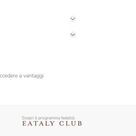
er propormi comunicazioni commerciali
ccedere a vantaggi
Scopri il programma fedeltà: