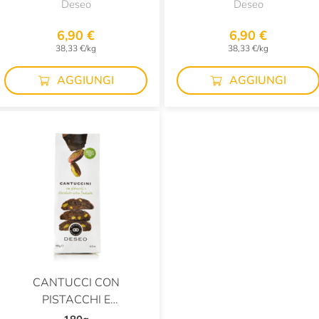
Deseo
Deseo
6,90 €
6,90 €
38,33 €/kg
38,33 €/kg
AGGIUNGI
AGGIUNGI
CANTUCCI CON
PISTACCHI E
CIOCCOLATO EXTRA