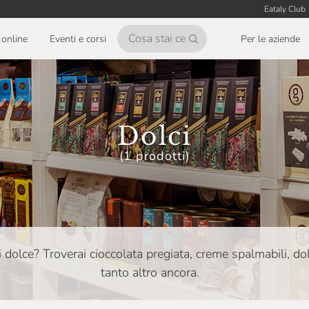
Eataly Club
online
Eventi e corsi
Per le aziende
Dolci
(1 prodotti)
i dolce? Troverai cioccolata pregiata, creme spalmabili, dol
tanto altro ancora.