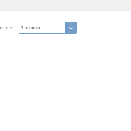
na per:
Rilevanza