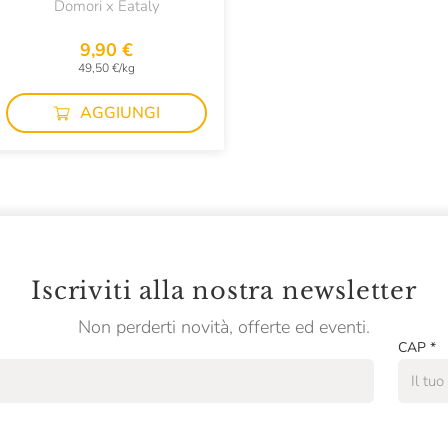
Domori x Eataly
9,90 €
49,50 €/kg
AGGIUNGI
Iscriviti alla nostra newsletter
Non perderti novità, offerte ed eventi.
CAP
*