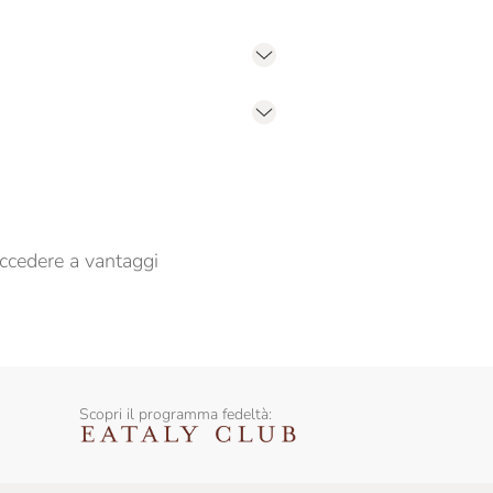
er propormi comunicazioni commerciali
ccedere a vantaggi
Scopri il programma fedeltà: