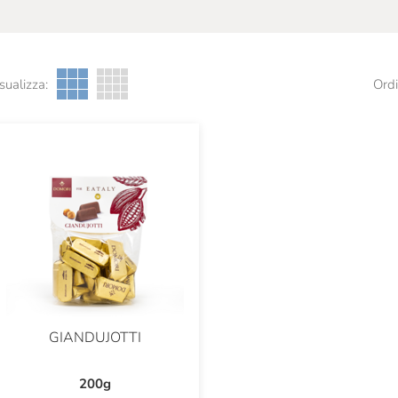
sualizza:
Ordi
GIANDUJOTTI
200g