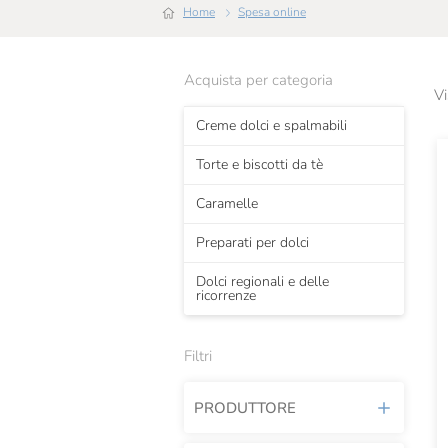
Home
Spesa online
Acquista per categoria
Vi
Creme dolci e spalmabili
Torte e biscotti da tè
Caramelle
Preparati per dolci
Dolci regionali e delle
ricorrenze
Filtri
PRODUTTORE