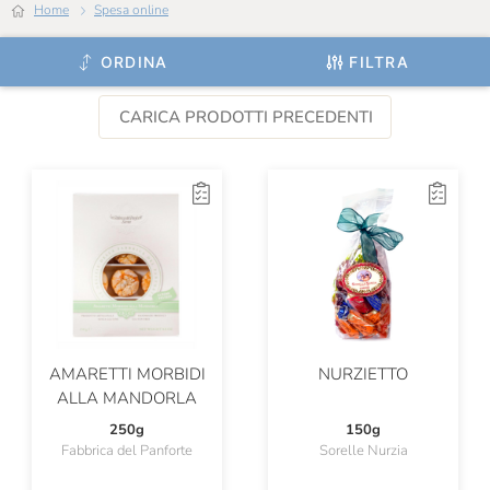
Home
Spesa online
ORDINA
FILTRA
CARICA PRODOTTI PRECEDENTI
AMARETTI MORBIDI
NURZIETTO
ALLA MANDORLA
250g
150g
Fabbrica del Panforte
Sorelle Nurzia