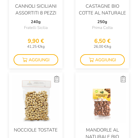
CANNOLI SICILIANI
CASTAGNE BIO
ASSORTITI 8 PEZZI
COTTE AL NATURALE
240g
250g
Fratelli Sicilia
Prima Colta
9,90 €
6,50 €
41,25 €/kg
26,00 €/kg
AGGIUNGI
AGGIUNGI
NOCCIOLE TOSTATE
MANDORLE AL
NATURALE BIO