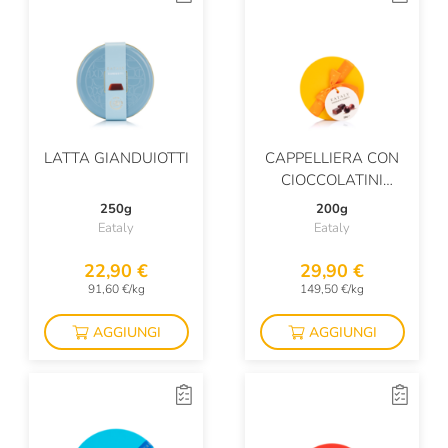
LATTA GIANDUIOTTI
CAPPELLIERA CON
CIOCCOLATINI
ASSORTITI
250g
200g
Eataly
Eataly
22,90 €
29,90 €
91,60 €/kg
149,50 €/kg
AGGIUNGI
AGGIUNGI