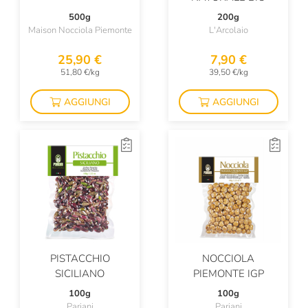
500g
200g
Maison Nocciola Piemonte
L'Arcolaio
25,90 €
7,90 €
51,80 €/kg
39,50 €/kg
AGGIUNGI
AGGIUNGI
PISTACCHIO
NOCCIOLA
SICILIANO
PIEMONTE IGP
100g
100g
Pariani
Pariani