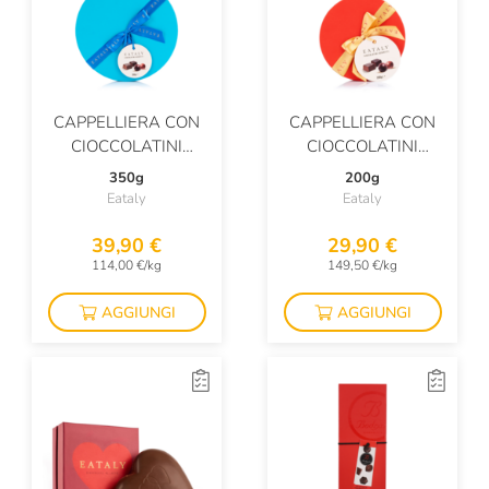
CAPPELLIERA CON
CAPPELLIERA CON
CIOCCOLATINI
CIOCCOLATINI
ASSORTITI
ASSORTITI
350g
200g
Eataly
Eataly
39,90 €
29,90 €
114,00 €/kg
149,50 €/kg
AGGIUNGI
AGGIUNGI