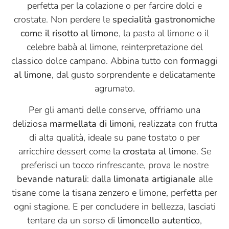
perfetta per la colazione o per farcire dolci e
crostate. Non perdere le
specialità gastronomiche
come il risotto al limone
, la pasta al limone o il
celebre babà al limone, reinterpretazione del
classico dolce campano. Abbina tutto con
formaggi
al limone
, dal gusto sorprendente e delicatamente
agrumato.
Per gli amanti delle conserve, offriamo una
deliziosa
marmellata di limoni
, realizzata con frutta
di alta qualità, ideale su pane tostato o per
arricchire dessert come la
crostata al limone
. Se
preferisci un tocco rinfrescante, prova le nostre
bevande naturali
: dalla
limonata artigianale
alle
tisane come la tisana zenzero e limone, perfetta per
ogni stagione. E per concludere in bellezza, lasciati
tentare da un sorso di
limoncello autentico
,