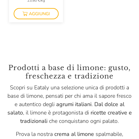
23,60 €/kg
AGGIUNGI
Prodotti a base di limone: gusto,
freschezza e tradizione
Scopri su Eataly una selezione unica di prodotti a
base di limone, pensati per chi ama il sapore fresco
e autentico degli
agrumi italiani
.
Dal dolce al
salato
, il limone è protagonista di
ricette creative e
tradizionali
che conquistano ogni palato.
Prova la nostra
crema al limone
spalmabile,