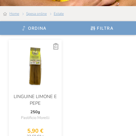
Home
Spesa online
Estate
ORDINA
FILTRA
LINGUINE LIMONE E
PEPE
250g
Pastificio Morelli
5,90 €