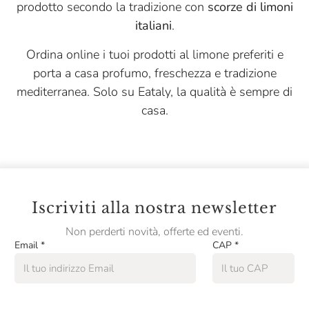
prodotto secondo la tradizione con
scorze di limoni
italiani
.
Ordina online i tuoi prodotti al limone preferiti e
porta a casa profumo, freschezza e tradizione
mediterranea. Solo su Eataly, la qualità è sempre di
casa.
Iscriviti alla nostra newsletter
Non perderti novità, offerte ed eventi.
Email
*
CAP
*