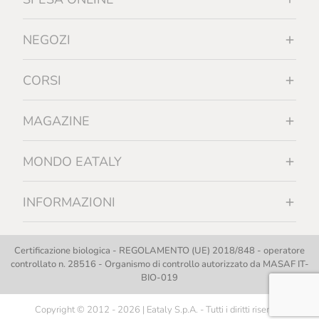
NEGOZI
CORSI
MAGAZINE
MONDO EATALY
INFORMAZIONI
Certificazione biologica - REGOLAMENTO (UE) 2018/848 - operatore
controllato n. 28516 - Organismo di controllo autorizzato da MASAF IT-
BIO-019
Copyright © 2012 - 2026 | Eataly S.p.A. - Tutti i diritti riservati