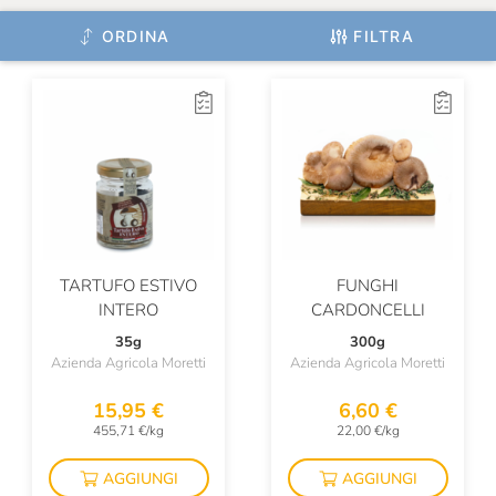
ORDINA
FILTRA
TARTUFO ESTIVO
FUNGHI
INTERO
CARDONCELLI
35g
300g
Azienda Agricola Moretti
Azienda Agricola Moretti
15,95 €
6,60 €
455,71 €/kg
22,00 €/kg
AGGIUNGI
AGGIUNGI