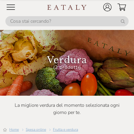
Verdura
(2 prodotti)
La migliore verdura del momento selezionata ogni
giorno per te.
Home
Spesa online
Frutta e verdura