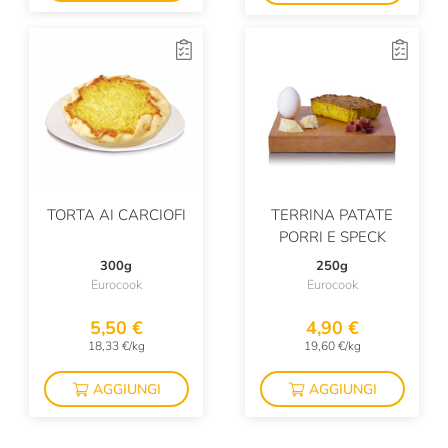
TORTA AI CARCIOFI
TERRINA PATATE
PORRI E SPECK
300g
250g
Eurocook
Eurocook
5,50 €
4,90 €
18,33 €/kg
19,60 €/kg
AGGIUNGI
AGGIUNGI