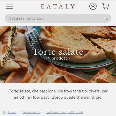
Torte salate
(4 prodotti)
Torte salate, che passione! Ne trovi tanti tipi diversi per
arricchire i tuoi pasti. Scegli quelle che ami di più.
Home
Spesa online
Gastronomia e piatti pronti