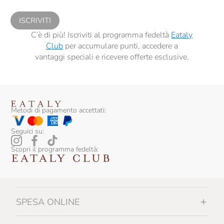
sensi del precedente punto 1.
ISCRIVITI
C’è di più! Iscriviti al programma fedeltà
Eataly
Club
per accumulare punti, accedere a
vantaggi speciali e ricevere offerte esclusive.
Metodi di pagamento accettati:
Seguici su:
Scopri il programma fedeltà:
SPESA ONLINE