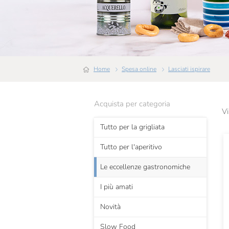
Home
Spesa online
Lasciati ispirare
Acquista per categoria
Vi
Tutto per la grigliata
Tutto per l'aperitivo
Le eccellenze gastronomiche
I più amati
Novità
Slow Food