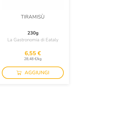
TIRAMISÙ
230g
La Gastronomia di Eataly
6,55 €
28,48 €/kg
AGGIUNGI