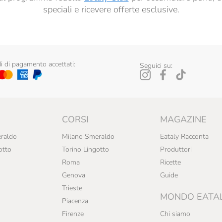
speciali e ricevere offerte esclusive.
 di pagamento accettati:
Seguici su:
CORSI
MAGAZINE
raldo
Milano Smeraldo
Eataly Racconta
otto
Torino Lingotto
Produttori
Roma
Ricette
Genova
Guide
Trieste
MONDO EATA
Piacenza
Firenze
Chi siamo