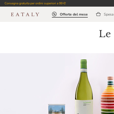
Consegna gratuita per ordini superiori a 99 €!
Offerte del mese
Spesa 
Le