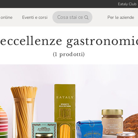
Eataly Club
online
Eventi e corsi
Per le aziende
 eccellenze gastronomi
(1 prodotti)