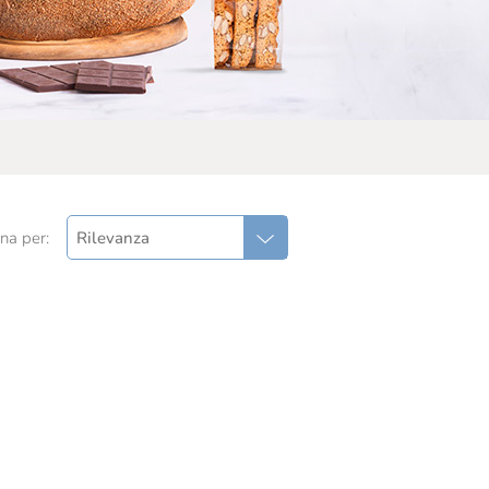
na per:
Rilevanza