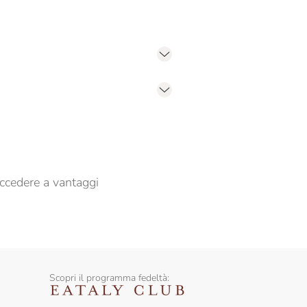
er propormi comunicazioni commerciali
ccedere a vantaggi
Scopri il programma fedeltà: