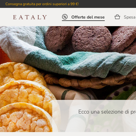
Consegna gratuita per ordini superiori a 99 €!
Offerte del mese
Spesa 
Ecco una selezione di pr