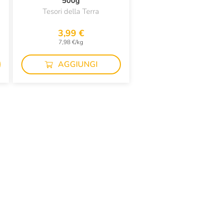
500g
Tesori della Terra
3,99 €
7,98 €/kg
AGGIUNGI