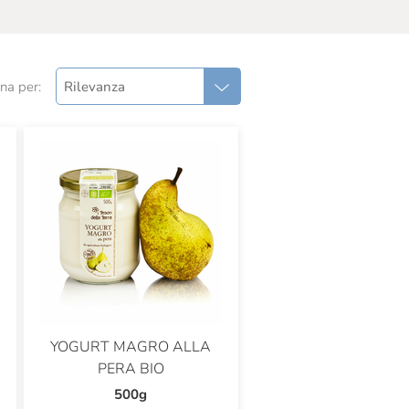
na per:
Rilevanza
YOGURT MAGRO ALLA
PERA BIO
500g