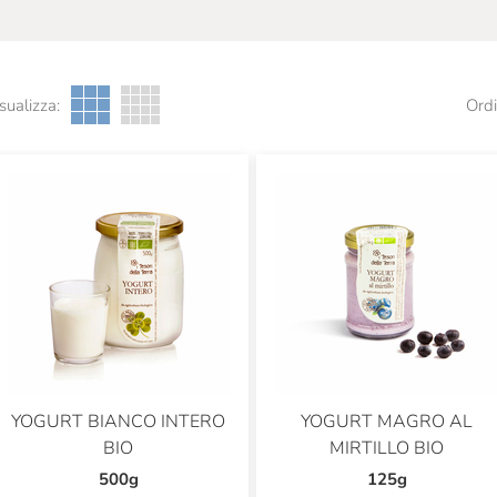
sualizza:
Ordi
YOGURT BIANCO INTERO
YOGURT MAGRO AL
BIO
MIRTILLO BIO
500g
125g