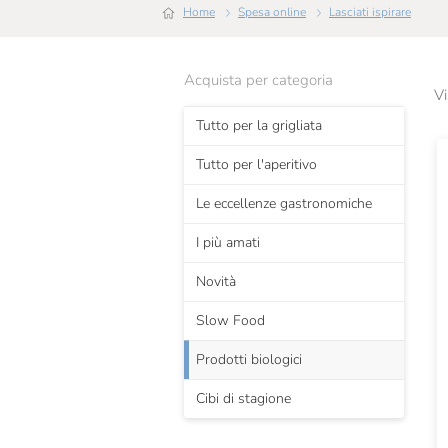
Home
Spesa online
Lasciati ispirare
Acquista per categoria
Vi
Tutto per la grigliata
Tutto per l'aperitivo
Le eccellenze gastronomiche
I più amati
Novità
Slow Food
Prodotti biologici
Cibi di stagione